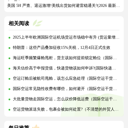
美国 5H 严查、退运激增!美线出货如何避雷稳通关?(2026 最新实操指南)
相关阅读
2025上半年欧洲国际空运机场货运市场稳中有升 (货运量增长超10.4%)
特朗普：这些产品叠加征收15%关税，12月4日正式生效
海运旺季频繁爆舱甩柜，货主该如何提前锁定舱位（国际海运干货知识分享）
海关估价高于申报货值，快递货物该如何申诉?(国际快递干货知识分享)
空运订舱后被航司甩舱，该怎么应急处理（国际空运干货知识分享）
国际空运常见隐性收费有哪些，如何避开（国际空运干货知识分享）
大批量货物走国际空运，怎么议价降低运费（国际空运干货知识分享）
空运货物派送失败，包裹会被如何处置?（不清楚的外贸人看过来）
每日推荐