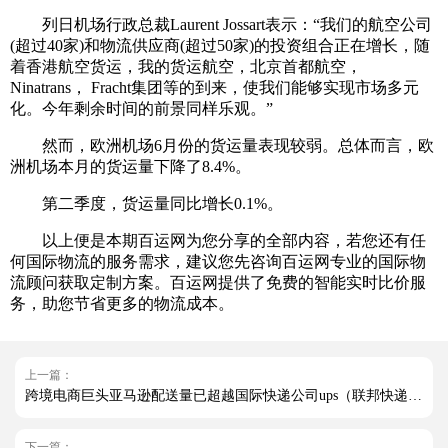
列日机场行政总裁Laurent Jossart表示：“我们的航空公司
(超过40家)和物流供应商(超过50家)的投资组合正在增长，随
着香港航空货运，我的货运航空，北京首都航空，
Ninatrans， Fracht集团等的到来，使我们能够实现市场多元
化。今年剩余时间的前景同样乐观。”
然而，欧洲机场6月份的货运量表现较弱。总体而言，欧
洲机场本月的货运量下降了8.4%。
第二季度，货运量同比增长0.1%。
以上便是本期百运网为您分享的全部内容，若您还有任
何国际物流的服务需求，建议您先咨询百运网专业的国际物
流顾问获取定制方案。百运网提供了免费的智能实时比价服
务，助您节省更多的物流成本。
上一篇：
跨境电商巨头亚马逊配送量已超越国际快递公司ups（联邦快递也与亚马逊分道扬镳）
下一篇：