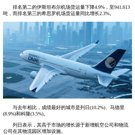
排名第二的伊斯坦布尔机场货运量下降4.9%，至941,613
吨，而排名第三的希思罗机场货运量同比增长2.3%。
与去年相比，成绩最好的城市是列日(10.2%)、马德里
(8.9%)和科隆(3.5%)。
列日表示，其高于市场的增长源于新增航空公司和物流
公司在其物流园区增加设施。