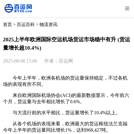
全部
物流资讯
电商资讯
物流百科
首页
>
百运百科
>
物流资讯
外贸百科
外贸经验
邮寄经验
重要公告
2025上半年欧洲国际空运机场货运市场稳中有升 (货运
量增长超10.4%)
取消
确定
2025-08-08 15:06
作者：百运网
今年上半年，欧洲各机场的货运量保持稳定，不过各机
场的表现有所不同。
来自欧洲国际机场协会(ACI)的最新数据显示，今年前六
个月，货运量与去年相比增长了0.6%。
与大流行前的水平相比，货运量增长了10.4%以上。
从各个机场的表现来看，欧洲最大的货运枢纽法兰克福
今年上半年的货运量同比增长1%，达到968,427吨。