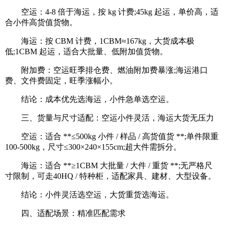
空运：4-8 倍于海运，按 kg 计费;45kg 起运，单价高，适
合小件高货值货物。
海运：按 CBM 计费，1CBM≈167kg，大货成本极
低;1CBM 起运，适合大批量、低附加值货物。
附加费：空运旺季排仓费、燃油附加费暴涨;海运港口
费、文件费固定，旺季涨幅小。
结论：成本优先选海运，小件急单选空运。
三、货量与尺寸适配：空运小件灵活，海运大货无压力
空运：适合 **≤500kg 小件 / 样品 / 高货值货 **;单件限重
100-500kg，尺寸≤300×240×155cm;超大件需拆分。
海运：适合 **≥1CBM 大批量 / 大件 / 重货 **;无严格尺
寸限制，可走40HQ / 特种柜，适配家具、建材、大型设备。
结论：小件灵活选空运，大货重货选海运。
四、适配场景：精准匹配需求