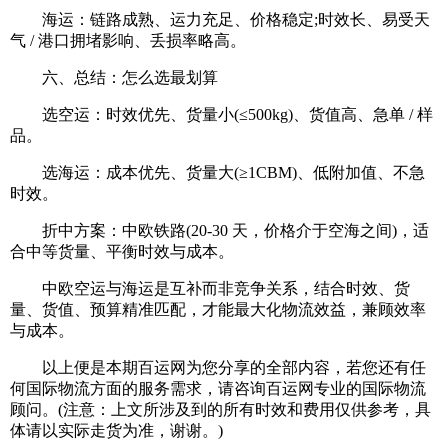
海运：链路成熟、运力充足、价格稳定;时效长、易受天
气 / 港口拥堵影响、丢损率略高。
六、总结：怎么选最划算
选空运：时效优先、货量小(≤500kg)、货值高、急单 / 样
品。
选海运：成本优先、货量大(≥1CBM)、低附加值、不急
时效。
折中方案：中欧铁路(20-30 天，价格介于空海之间)，适
合中等货量、平衡时效与成本。
中欧空运与海运是互补而非竞争关系，结合时效、货
量、货值、预算精准匹配，才能最大化物流效益，兼顾效率
与成本。
以上便是本期百运网为您分享的全部内容，若您还有任
何国际物流方面的服务需求，请咨询百运网专业的国际物流
顾问。(注意：上文所涉及到的所有时效和费用仅供参考，具
体请以实际走货为准，谢谢。)