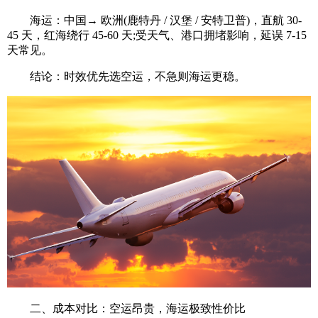
海运：中国→ 欧洲(鹿特丹 / 汉堡 / 安特卫普)，直航 30-
45 天，红海绕行 45-60 天;受天气、港口拥堵影响，延误 7-15
天常见。
结论：时效优先选空运，不急则海运更稳。
二、成本对比：空运昂贵，海运极致性价比