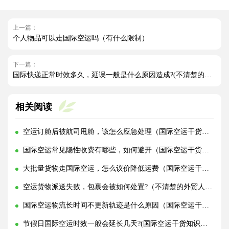
上一篇：
个人物品可以走国际空运吗（有什么限制）
下一篇：
国际快递正常时效多久，延误一般是什么原因造成?(不清楚的外贸人看过来)
相关阅读
空运订舱后被航司甩舱，该怎么应急处理（国际空运干货知识分享）
国际空运常见隐性收费有哪些，如何避开（国际空运干货知识分享）
大批量货物走国际空运，怎么议价降低运费（国际空运干货知识分享）
空运货物派送失败，包裹会被如何处置?（不清楚的外贸人看过来）
国际空运物流长时间不更新轨迹是什么原因（国际空运干货知识分享）
节假日国际空运时效一般会延长几天?(国际空运干货知识分享)