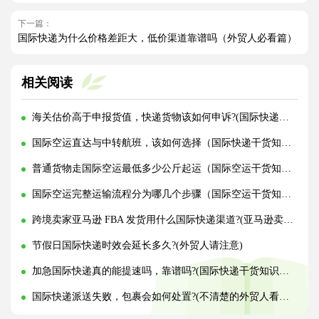
下一篇：
国际快递为什么价格差距大，低价渠道靠谱吗（外贸人必看篇）
相关阅读
海关估价高于申报货值，快递货物该如何申诉?(国际快递干货知识分享)
国际空运直达与中转航班，该如何选择（国际快递干货知识分享）
普通货物走国际空运最低多少公斤起运（国际空运干货知识分享）
国际空运完整运输流程分为哪几个步骤（国际空运干货知识分享）
跨境卖家亚马逊 FBA 发货用什么国际快递渠道?(亚马逊卖家必看篇)
节假日国际快递时效会延长多久?(外贸人请注意)
加急国际快递真的能提速吗，靠谱吗?(国际快递干货知识分享)
国际快递派送失败，包裹会如何处置?(不清楚的外贸人看过来)