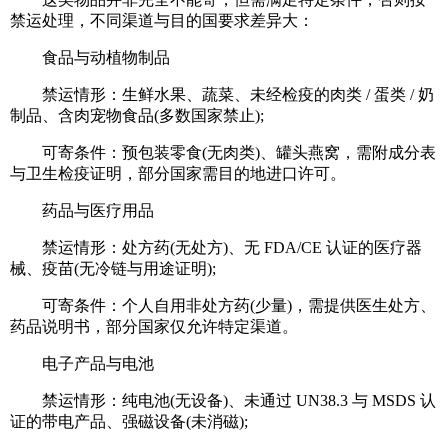
禁运处理，不同渠道与目的国要求差异大：
食品与动植物制品
禁运情形：生鲜水果、蔬菜、未经检疫的肉类 / 蛋类 / 奶
制品、含肉宠物食品(多数国家禁止);
可寄条件：预包装零食(无肉类)、罐头燕窝，需附成分表
与卫生检疫证明，部分国家需目的地进口许可。
药品与医疗用品
禁运情形：处方药(无处方)、无 FDA/CE 认证的医疗器
械、疫苗(无冷链与用途证明);
可寄条件：个人自用非处方药(少量)，需提供医生处方、
药品说明书，部分国家仅允许特定渠道。
电子产品与电池
禁运情形：纯电池(无设备)、未通过 UN38.3 与 MSDS 认
证的带电产品、强磁设备(未消磁);