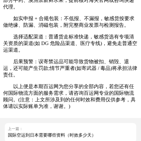
部分中药、澳洲禁新鲜水果，提前核对海关官网或咨询快递
代理。
如实申报 + 合规包装：不低报、不漏报，敏感货按要求
做绝缘、防漏、消磁包装，附完整商业发票与检测报告。
选择适配渠道：普通货走标准快递，敏感货选有专项清
关资质的渠道(如 DG 危险品渠道、医疗专线)，避免走普通空
运渠道。
后果预警：误寄禁运品可能导致货物被扣、销毁、退
运，还可能产生罚款;情节严重者(如寄武器 / 毒品)将承担法律
责任。
以上便是本期百运网为您分享的全部内容，若您还有任
何国际物流方面的服务需求，请咨询百运网专业的国际物流
顾问。(注意：上文所涉及到的任何时效和费用仅供参考，具
体请以实际账单为准，谢谢。)
上一篇：
国际空运到日本需要哪些资料（时效多少天）