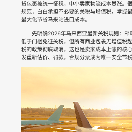
货包裹被统一征税，中小卖家物流成本暴涨。
规范，白白承担不必要的关税与增值税。掌握
最大化节省马来站进口成本。
先明确2026年马来西亚最新关税规则：邮政
低于门槛免征关税，但所有商业包裹无增值税起
税的政策彻底取消，这也是卖家成本上涨的核心
发重新估价、罚款，合规分票成为唯一安全节