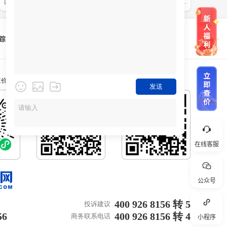
国际快递可以寄哪些国家，
什么是国际快递，和国际物
偏远地区能派送吗（国际快
流有什么区别（国际快递干
递干货知识分享）
货知识分享）
查价
关注微信公众号
下载百运网APP
在线客服
公众号
400 926 8156 转 5
投诉建议
56
400 926 8156 转 4
商务联系电话
小程序