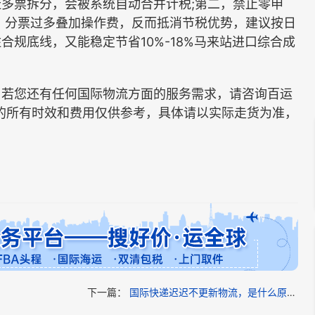
票拆分，会被系统自动合并计税;第二，禁止零申
，分票过多叠加操作费，反而抵消节税优势，建议按日
规底线，又能稳定节省10%-18%马来站进口综合成
若您还有任何国际物流方面的服务需求，请咨询百运
的所有时效和费用仅供参考，具体请以实际走货为准，
下一篇：
国际快递迟迟不更新物流，是什么原因造成的?(国际快递干货知识分享)