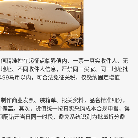
值精准控在起征点临界值内、一票一真实收件人、无
货地址、不同收件人信息，严禁同一买家、同一地址批
499马币以内，可合法免征关税，仅缴纳固定增值
制作商业发票、装箱单、报关资料，品名精准细分，
归类估价偏高。其次，货值统一按真实采购成本合规申报，误
间隔错开当日同一时段，避免系统识别为批量拆分避