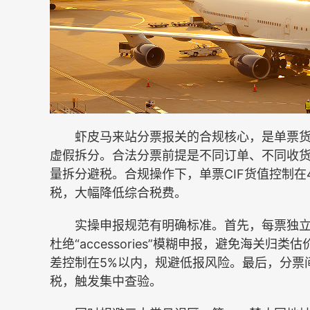
虾皮马来站分票报关的合规核心，是单票货
虚假拆分。合法分票前提是不同订单、不同收
量拆分避税。合规操作下，单票CIF货值控制在
税，大幅降低综合税费。
实操申报规范有明确标准。首先，每票独立
杜绝“accessories”模糊申报，避免海关
差控制在5%以内，规避低报风险。最后，分票
税，触发集中查验。