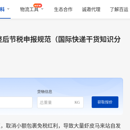
科
物流工具
生态合作
诚邀代理
了解百运
整后节税申报规范（国际快递干货知识分
货物信息
获取报价
KG
，取消小额包裹免税红利，导致大量虾皮马来站自发