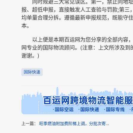
同时规避三大常见误区。第一，禁止同地址多
报、超低申报，直接触发人工查验与罚款;第三
均单量合理分拆。遵循最新申报规范，既能守住合
本。
以上便是本期百运网为您分享的全部内容，
网专业的国际物流顾问。(注意：上文所涉及到
谢谢。)
国际快递
上一篇：
旺季燃油附加费阶梯上调，分批次寄件能否分摊附加成本（国际快递干货知识分享）