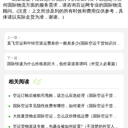
何国际物流方面的服务需求，请咨询百运网专业的国际物流
顾问。(注意：上文所涉及到的所有时效和费用仅供参考，具
体请以实际走货为准，谢谢。)
上一篇：
直飞空运和中转空派运费差价一般差多少(国际空运干货知识分享)
下一篇：
国际快递为什么价格差距大，低价渠道靠谱吗（外贸人必看篇）
相关阅读
空运订舱后被航司甩舱，该怎么应急处理（国际空运干货知识分享）
国际空运常见隐性收费有哪些，如何避开（国际空运干货知识分享）
大批量货物走国际空运，怎么议价降低运费（国际空运干货知识分享）
空运货物派送失败，包裹会被如何处置?（不清楚的外贸人看过来）