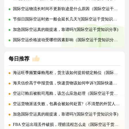
国际空运物流长时间不更新轨迹是什么原因（国际空运干货知识分享）
节假日国际空运时效一般会延长几天?(国际空运干货知识分享)
加急国际空运真的能提速，靠谱吗?(国际空运干货知识分享)
国际空运价格波动受哪些因素影响（国际空运干货知识分享）
每日推荐
海运旺季频繁爆舱甩柜，货主该如何提前锁定舱位（国际海运干货知识分享）
海关估价高于申报货值，快递货物该如何申诉?(国际快递干货知识分享)
空运订舱后被航司甩舱，该怎么应急处理（国际空运干货知识分享）
空运货物派送失败，包裹会被如何处置?（不清楚的外贸人看过来）
加急国际空运真的能提速，靠谱吗?(国际空运干货知识分享)
FBA 空运出现丢件破损，理赔流程怎么走（国际空运干货知识分享）