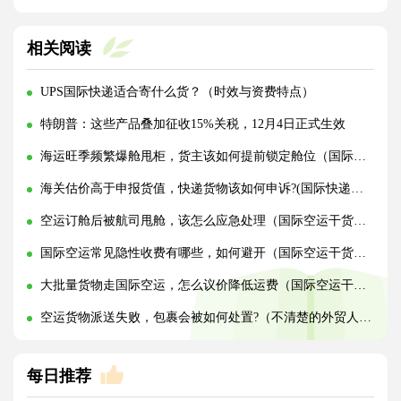
相关阅读
UPS国际快递适合寄什么货？（时效与资费特点）
特朗普：这些产品叠加征收15%关税，12月4日正式生效
海运旺季频繁爆舱甩柜，货主该如何提前锁定舱位（国际海运干货知识分享）
海关估价高于申报货值，快递货物该如何申诉?(国际快递干货知识分享)
空运订舱后被航司甩舱，该怎么应急处理（国际空运干货知识分享）
国际空运常见隐性收费有哪些，如何避开（国际空运干货知识分享）
大批量货物走国际空运，怎么议价降低运费（国际空运干货知识分享）
空运货物派送失败，包裹会被如何处置?（不清楚的外贸人看过来）
每日推荐