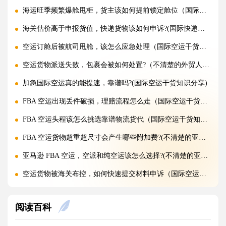
海运旺季频繁爆舱甩柜，货主该如何提前锁定舱位（国际海运干货知识分享）
海关估价高于申报货值，快递货物该如何申诉?(国际快递干货知识分享)
空运订舱后被航司甩舱，该怎么应急处理（国际空运干货知识分享）
空运货物派送失败，包裹会被如何处置?（不清楚的外贸人看过来）
加急国际空运真的能提速，靠谱吗?(国际空运干货知识分享)
FBA 空运出现丢件破损，理赔流程怎么走（国际空运干货知识分享）
FBA 空运头程该怎么挑选靠谱物流货代（国际空运干货知识分享）
FBA 空运货物超重超尺寸会产生哪些附加费?(不清楚的亚马逊卖家看过来)
亚马逊 FBA 空运，空派和纯空运该怎么选择?(不清楚的亚马逊卖家看过来)
空运货物被海关布控，如何快速提交材料申诉（国际空运干货知识分享）
实木包装走国际空运必须做熏蒸热处理吗（国际空运干货知识分享）
阅读百科
国际空运低申报被海关查到，罚款比例是多少?(国际空运干货知识分享)