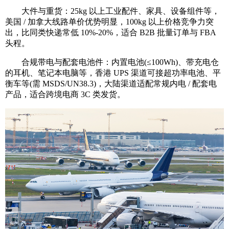
大件与重货：25kg 以上工业配件、家具、设备组件等，
美国 / 加拿大线路单价优势明显，100kg 以上价格竞争力突
出，比同类快递常低 10%-20%，适合 B2B 批量订单与 FBA
头程。
合规带电与配套电池件：内置电池(≤100Wh)、带充电仓
的耳机、笔记本电脑等，香港 UPS 渠道可接超功率电池、平
衡车等(需 MSDS/UN38.3)，大陆渠道适配常规内电 / 配套电
产品，适合跨境电商 3C 类发货。