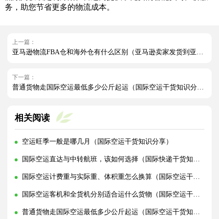
务，助您节省更多的物流成本。
上一篇：
亚马逊物流FBA仓和海外仓有什么区别（亚马逊卖家发货到亚马逊仓好还是海外仓好）
下一篇：
普通货物走国际空运最低多少公斤起运（国际空运干货知识分享）
相关阅读
空运旺季一般是哪几月（国际空运干货知识分享）
国际空运直达与中转航班，该如何选择（国际快递干货知识分享）
国际空运计费重与实际重、体积重怎么换算（国际空运干货知识分享）
国际空运客机和全货机分别适合运什么货物（国际空运干货知识分享）
普通货物走国际空运最低多少公斤起运（国际空运干货知识分享）