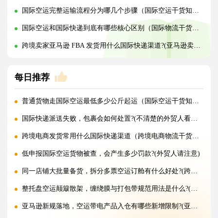
国际空运完整运输流程分为哪几个步骤（国际空运干货知识分享）
国际空运和国际快递到底有哪些核心区别（国际物流干货知识分享）
跨境卖家亚马逊 FBA 发货用什么国际快递渠道?(亚马逊卖家必看篇)
每日推荐
普通货物走国际空运最低多少公斤起运（国际空运干货知识分享）
国际快递派送失败，包裹会如何处置?(不清楚的外贸人看过来)
跨境电商发货常用什么国际快递渠道（跨境电商物流干货知识分享）
低申报国际空运货物被查，会产生多少罚款?(外贸人请注意)
同一店铺大批量备货，拆分多票空运订舱有什么好处?(跨境电商卖家必看篇)
整托盘空运颠簸散架，缠绕膜与打包带规范用法是什么?(国际空运干货知识分享)
亚马逊新规落地，空运带电产品入仓有哪些新增限制?(亚马逊卖家请注意)