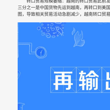
转口贸易规模萎缩：越南的转口贸易此前发展迅
三分之一是中国货物先运到越南，再转口到美
图，导致相关贸易活动急剧减少，越南转口贸