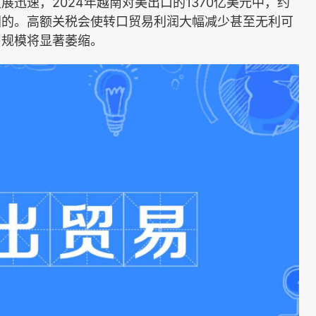
速，2024年越南对美出口的1370亿美元中，约
国的。高额关税会使转口贸易利润大幅减少甚至无利可
易规模将显著萎缩。