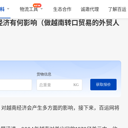
科
物流工具
生态合作
诚邀代理
了解百运
经济有何影响（做越南转口贸易的外贸人
货物信息
获取报价
KG
对越南经济会产生多方面的影响，接下来，百运网将