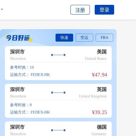
登录
注册
快递
空运
FBA
深圳市
美国
Shenzhen
United States
参考时效：10
¥47.94
运输方式：
FEDEX-HK
深圳市
英国
Shenzhen
United Kingdom
参考时效：9
¥39.25
运输方式：
FEDEX-HK
深圳市
德国
Shenzhen
Germany