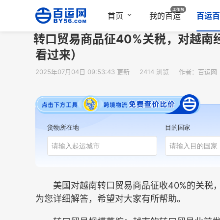
首页
我的百运
百运百
转口贸易商品征40%关税，对越南
看过来）
2025年07月04日 09:53:43 更新
2414 浏览
作者：百运网
货物所在地
目的国家
美国对越南转口贸易商品征收40%的关税，
为您详细解答，希望对大家有所帮助。