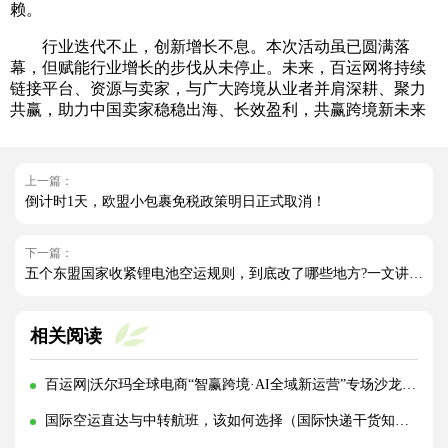
赖。
行业迭代不止，创新增长不息。本次活动虽已圆满落
幕，但赋能行业增长的步伐从未停止。未来，百运网将持续
链接平台、资源与卖家，与广大跨境从业者并肩深耕、聚力
共赢，助力中国卖家稳稳出海、长效盈利，共赢跨境新未来
上一篇：
倒计时1天，欧盟小包裹免税政策明日正式取消！
下一篇：
五个东盟国家收紧锂电池空运规则，到底改了哪些地方?一文讲清!
相关阅读
百运网|沃尔玛全球电商“智赢跨境·AI全域新运营”专场沙龙圆满收官!
国际空运直达与中转航班，该如何选择（国际快递干货知识分享）