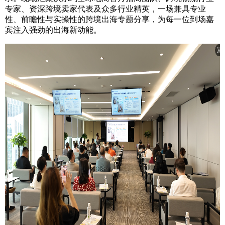
专家、资深跨境卖家代表及众多行业精英，一场兼具专业
性、前瞻性与实操性的跨境出海专题分享，为每一位到场嘉
宾注入强劲的出海新动能。