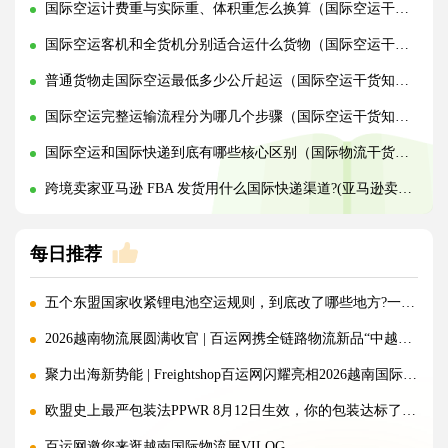
国际空运计费重与实际重、体积重怎么换算（国际空运干货知识分享）
国际空运客机和全货机分别适合运什么货物（国际空运干货知识分享）
普通货物走国际空运最低多少公斤起运（国际空运干货知识分享）
国际空运完整运输流程分为哪几个步骤（国际空运干货知识分享）
国际空运和国际快递到底有哪些核心区别（国际物流干货知识分享）
跨境卖家亚马逊 FBA 发货用什么国际快递渠道?(亚马逊卖家必看篇)
每日推荐
五个东盟国家收紧锂电池空运规则，到底改了哪些地方?一文讲清!
2026越南物流展圆满收官 | 百运网携全链路物流新品“中越美专线”强势出圈！
聚力出海新势能 | Freightshop百运网闪耀亮相2026越南国际物流展
欧盟史上最严包装法PPWR 8月12日生效，你的包装达标了吗？
百运网邀您来逛越南国际物流展VILOG