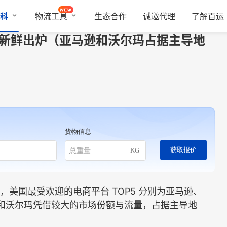
科
物流工具
生态合作
诚邀代理
了解百运
5新鲜出炉（亚马逊和沃尔玛占据主导地
货物信息
获取报价
KG
 5 月，美国最受欢迎的电商平台 TOP5 分别为亚马逊、
亚马逊和沃尔玛凭借较大的市场份额与流量，占据主导地