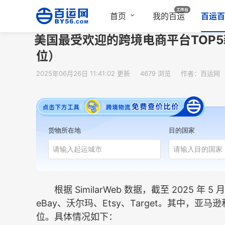
首页
我的百运
百运百
美国最受欢迎的跨境电商平台TOP
位）
2025年06月26日 11:41:02 更新
4679 浏览
作者：百运网
货物所在地
目的国家
根据 SimilarWeb 数据，截至 2025 年
eBay、沃尔玛、Etsy、Target。其中，
位。具体情况如下：