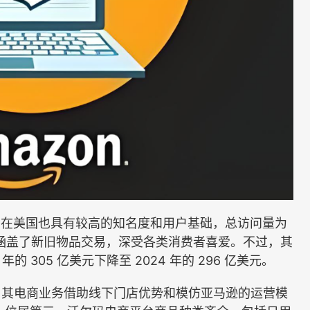
台，在美国也具有较高的知名度和用户基础，总访问量为
，涵盖了新旧物品交易，深受各类消费者喜爱。不过，其
的 305 亿美元下降至 2024 年的 296 亿美元。
其电商业务借助线下门店优势和模仿亚马逊的运营模