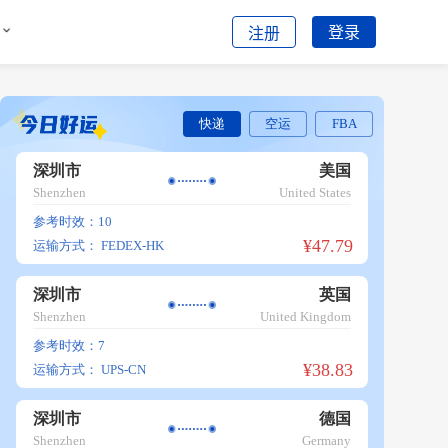
登录
注册
快递
空运
FBA
深圳市
美国
Shenzhen
United States
参考时效：10
¥47.79
运输方式：
FEDEX-HK
深圳市
英国
Shenzhen
United Kingdom
参考时效：7
¥38.83
运输方式：
UPS-CN
深圳市
德国
Shenzhen
Germany