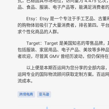
式，已稳固其市场地位，访问量为 4.475 
品、食品、服装、电子产品等，能满足消费者
Etsy：Etsy 是一个专注于手工艺品、古
的购物体验吸引了大量消费者，排名第四。平
求个性化商品的人群。
Target：Target 是美国知名的零售品牌
包括服装、家居用品、电子产品、美妆等多种
者欢迎，尽管其 GMV 曾经历波动，但仍保持
以上便是本期百运网为您分享的全部内容，
运网专业的国际物流顾问获取定制方案。百运
流成本。
跨境电商
亚马逊