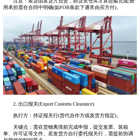
注意：装货由发货方负责，卸货至仓库才算运输完成;费
用承担需在合同中明确(如FOB条款下通常由买方付)。
2. 出口报关(Export Customs Clearance)
执行方：持证报关行(货代合作方或发货方指定)。
关键点：需在货物离境前完成申报，提交发票、装箱
单、许可证等文件。若发货方自行委托报关行，需提前协调