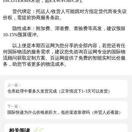
INCOTERMS术语，如EXW/FOB/CIF)。
货代绑定：托运人/收货人可能因对方指定货代而丧失议
价权，需提前协商服务条款。
隐性成本：附加费、滞港费、查验费等高发，建议预留
10-15%预算缓冲。
以上便是本期百运网为您分享的全部内容，若您还有任
何国际物流的服务需求，建议您先咨询百运网专业的国际物
流顾问获取定制方案。百运网提供了免费的智能实时比价服
务，助您节省更多的物流成本。
上一篇：
仓库处理中要多久发货完成（正常情况下1-3天可以发货）
下一篇：
国际快递为什么价格差距大，低价渠道靠谱吗（外贸人必看篇）
相关阅读