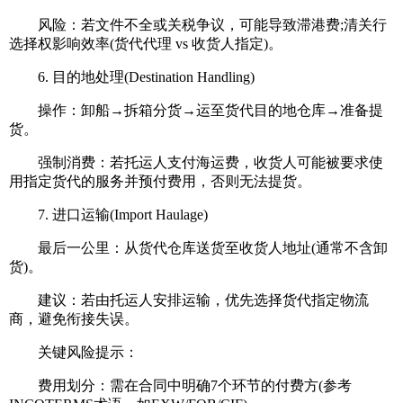
风险：若文件不全或关税争议，可能导致滞港费;清关行
选择权影响效率(货代代理 vs 收货人指定)。
6. 目的地处理(Destination Handling)
操作：卸船→拆箱分货→运至货代目的地仓库→准备提
货。
强制消费：若托运人支付海运费，收货人可能被要求使
用指定货代的服务并预付费用，否则无法提货。
7. 进口运输(Import Haulage)
最后一公里：从货代仓库送货至收货人地址(通常不含卸
货)。
建议：若由托运人安排运输，优先选择货代指定物流
商，避免衔接失误。
关键风险提示：
费用划分：需在合同中明确7个环节的付费方(参考