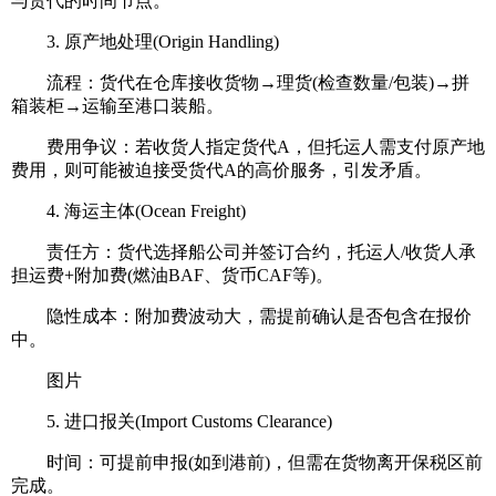
与货代的时间节点。
3. 原产地处理(Origin Handling)
流程：货代在仓库接收货物→理货(检查数量/包装)→拼
箱装柜→运输至港口装船。
费用争议：若收货人指定货代A，但托运人需支付原产地
费用，则可能被迫接受货代A的高价服务，引发矛盾。
4. 海运主体(Ocean Freight)
责任方：货代选择船公司并签订合约，托运人/收货人承
担运费+附加费(燃油BAF、货币CAF等)。
隐性成本：附加费波动大，需提前确认是否包含在报价
中。
图片
5. 进口报关(Import Customs Clearance)
时间：可提前申报(如到港前)，但需在货物离开保税区前
完成。