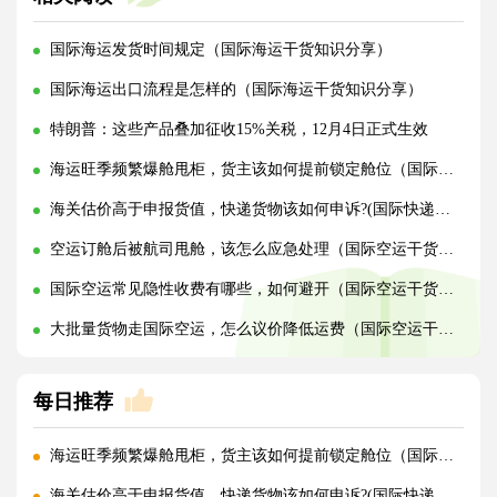
国际海运发货时间规定（国际海运干货知识分享）
国际海运出口流程是怎样的（国际海运干货知识分享）
特朗普：这些产品叠加征收15%关税，12月4日正式生效
海运旺季频繁爆舱甩柜，货主该如何提前锁定舱位（国际海运干货知识分享）
海关估价高于申报货值，快递货物该如何申诉?(国际快递干货知识分享)
空运订舱后被航司甩舱，该怎么应急处理（国际空运干货知识分享）
国际空运常见隐性收费有哪些，如何避开（国际空运干货知识分享）
大批量货物走国际空运，怎么议价降低运费（国际空运干货知识分享）
每日推荐
海运旺季频繁爆舱甩柜，货主该如何提前锁定舱位（国际海运干货知识分享）
海关估价高于申报货值，快递货物该如何申诉?(国际快递干货知识分享)