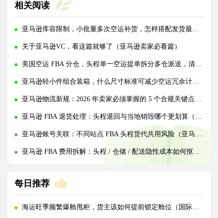
相关阅读
亚马逊库容限制，小批量多次空运补货，怎样搭配发货最省物流费?(亚马逊卖家请注意)
关于亚马逊VC，看这篇就够了（亚马逊卖家必看篇）
美国空运 FBA 分仓，头程单一空运提单拆分多仓派送，清关资料拆分填报规范（亚马逊卖家请注意）
亚马逊轻小件组合装箱，什么尺寸标准可减少空运冗余计费空间（亚马逊卖家请注意）
亚马逊物流新规：2026 年卖家必须掌握的 5 个合规关键点（亚马逊卖家请注意）
亚马逊 FBA 退货处理：头程退回与当地销毁哪个更划算（跨境电商卖家请注意）
亚马逊账号关联：不同站点 FBA 头程货代共用风险（亚马逊卖家请注意）
亚马逊 FBA 费用拆解：头程 / 仓储 / 配送隐性成本如何抠细节（亚马逊跨境电商卖家请注意）
每日推荐
海运旺季频繁爆舱甩柜，货主该如何提前锁定舱位（国际海运干货知识分享）