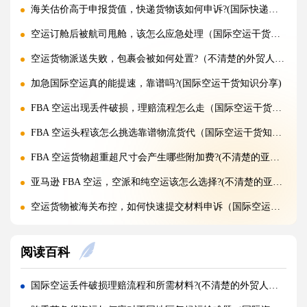
海关估价高于申报货值，快递货物该如何申诉?(国际快递干货知识分享)
空运订舱后被航司甩舱，该怎么应急处理（国际空运干货知识分享）
空运货物派送失败，包裹会被如何处置?（不清楚的外贸人看过来）
加急国际空运真的能提速，靠谱吗?(国际空运干货知识分享)
FBA 空运出现丢件破损，理赔流程怎么走（国际空运干货知识分享）
FBA 空运头程该怎么挑选靠谱物流货代（国际空运干货知识分享）
FBA 空运货物超重超尺寸会产生哪些附加费?(不清楚的亚马逊卖家看过来)
亚马逊 FBA 空运，空派和纯空运该怎么选择?(不清楚的亚马逊卖家看过来)
空运货物被海关布控，如何快速提交材料申诉（国际空运干货知识分享）
实木包装走国际空运必须做熏蒸热处理吗（国际空运干货知识分享）
阅读百科
国际空运低申报被海关查到，罚款比例是多少?(国际空运干货知识分享)
国际空运的运单有什么作用，包含哪些关键信息（国际空运干货知识分享）
国际空运丢件破损理赔流程和所需材料?(不清楚的外贸人看过来)
国内哪些港口是国际空运主流始发机场（国际空运干货知识分享）