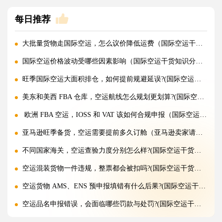
每日推荐
大批量货物走国际空运，怎么议价降低运费（国际空运干货知识分享）
国际空运价格波动受哪些因素影响（国际空运干货知识分享）
旺季国际空运大面积排仓，如何提前规避延误?(国际空运干货知识分享)
美东和美西 FBA 仓库，空运航线怎么规划更划算?(国际空运干货知识分享)
欧洲 FBA 空运，IOSS 和 VAT 该如何合规申报（国际空运干货知识分享）
亚马逊旺季备货，空运需要提前多久订舱（亚马逊卖家请注意）
不同国家海关，空运查验力度分别怎么样?(国际空运干货知识分享)
空运混装货物一件违规，整票都会被扣吗?(国际空运干货知识分享)
空运货物 AMS、ENS 预申报填错有什么后果?(国际空运干货知识分享)
空运品名申报错误，会面临哪些罚款与处罚?(国际空运干货知识分享)
国际空运货物被扣，最快多久可以清关放行?(国际空运干货知识分享)