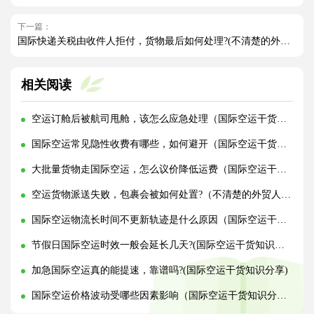
下一篇：
国际快递关税由收件人拒付，货物最后如何处理?(不清楚的外贸人看过来)
相关阅读
空运订舱后被航司甩舱，该怎么应急处理（国际空运干货知识分享）
国际空运常见隐性收费有哪些，如何避开（国际空运干货知识分享）
大批量货物走国际空运，怎么议价降低运费（国际空运干货知识分享）
空运货物派送失败，包裹会被如何处置?（不清楚的外贸人看过来）
国际空运物流长时间不更新轨迹是什么原因（国际空运干货知识分享）
节假日国际空运时效一般会延长几天?(国际空运干货知识分享)
加急国际空运真的能提速，靠谱吗?(国际空运干货知识分享)
国际空运价格波动受哪些因素影响（国际空运干货知识分享）