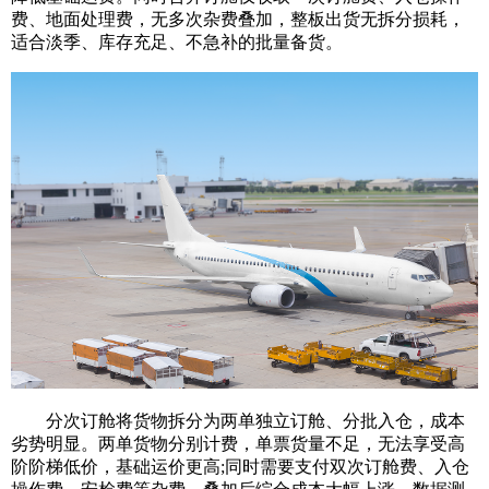
费、地面处理费，无多次杂费叠加，整板出货无拆分损耗，
适合淡季、库存充足、不急补的批量备货。
分次订舱将货物拆分为两单独立订舱、分批入仓，成本
劣势明显。两单货物分别计费，单票货量不足，无法享受高
阶阶梯低价，基础运价更高;同时需要支付双次订舱费、入仓