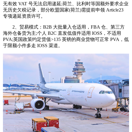
无有效 VAT 号无法启用递延;荷兰、比利时等国额外要求企业
无历史欠税记录，部分欧盟国家(荷兰)需提前申领 Article23
专项递延资质许可。
2、贸易模式：B2B 大批量入仓适用，FBA 仓、第三方
海外仓备货为主;个人 B2C 直发低值件适用 IOSS，不适用
PVA;英国政策约定货值>135 英镑的商业货物可正常 PVA，低
于限额小件多走 IOSS 渠道。