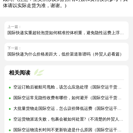
体请以实际走货为准，谢谢。)
上一篇：
国际快递实重超轻泡货如何精准控体积重，避免隐性运费上浮（跨境电商卖家请注意）
下一篇：
国际快递为什么价格差距大，低价渠道靠谱吗（外贸人必看篇）
相关阅读
空运订舱后被航司甩舱，该怎么应急处理（国际空运干货知识分享）
国际空运常见隐性收费有哪些，如何避开（国际空运干货知识分享）
大批量货物走国际空运，怎么议价降低运费（国际空运干货知识分享）
空运货物派送失败，包裹会被如何处置?（不清楚的外贸人看过来）
国际空运物流长时间不更新轨迹是什么原因（国际空运干货知识分享）