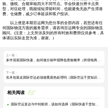
验、缴税、合规审核四大不同节点。学会快速分辨卡点类
型，对症处理，既能缩短滞留时间，也能避免无故产生滞港
费、仓储费，减少订单延误和客户投诉。
以上便是本期百运网为您分享的全部内容，若您还有任
何国际物流方面的服务需求，请咨询百运网专业的国际物流
顾问。(注意：上文所涉及到的所有时效和费用仅供参考，具
体请以实际走货为准，谢谢。)
上一篇：
多件混装国际快递，如何做分箱申报降低查验概率（跨境电商卖家请注意）
下一篇：
实木包装走国际空运必须做熏蒸热处理吗（国际空运干货知识分享）
相关阅读
国际空运直达与中转航班，该如何选择（国际快递干货知识分享）