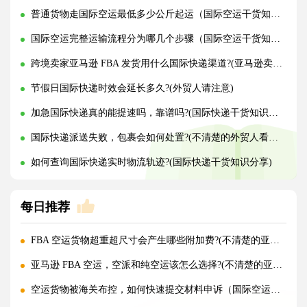
普通货物走国际空运最低多少公斤起运（国际空运干货知识分享）
国际空运完整运输流程分为哪几个步骤（国际空运干货知识分享）
跨境卖家亚马逊 FBA 发货用什么国际快递渠道?(亚马逊卖家必看篇)
节假日国际快递时效会延长多久?(外贸人请注意)
加急国际快递真的能提速吗，靠谱吗?(国际快递干货知识分享)
国际快递派送失败，包裹会如何处置?(不清楚的外贸人看过来)
如何查询国际快递实时物流轨迹?(国际快递干货知识分享)
每日推荐
FBA 空运货物超重超尺寸会产生哪些附加费?(不清楚的亚马逊卖家看过来)
亚马逊 FBA 空运，空派和纯空运该怎么选择?(不清楚的亚马逊卖家看过来)
空运货物被海关布控，如何快速提交材料申诉（国际空运干货知识分享）