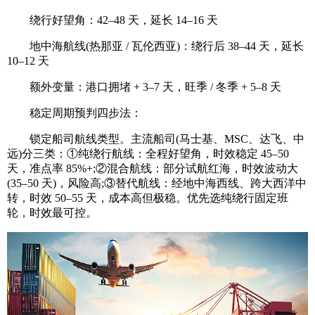
绕行好望角：42–48 天，延长 14–16 天
地中海航线(热那亚 / 瓦伦西亚)：绕行后 38–44 天，延长
10–12 天
额外变量：港口拥堵 + 3–7 天，旺季 / 冬季 + 5–8 天
稳定周期预判四步法：
锁定船司航线类型。主流船司(马士基、MSC、达飞、中
远)分三类：①纯绕行航线：全程好望角，时效稳定 45–50
天，准点率 85%+;②混合航线：部分试航红海，时效波动大
(35–50 天)，风险高;③替代航线：经地中海西线、跨大西洋中
转，时效 50–55 天，成本高但极稳。优先选纯绕行固定班
轮，时效最可控。