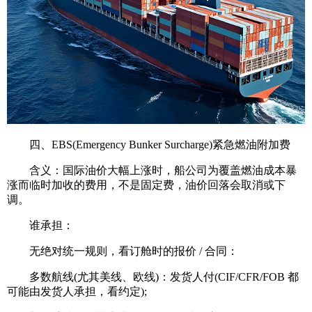
四、EBS(Emergency Bunker Surcharge)紧急燃油附加费
含义：国际油价大幅上涨时，船公司为覆盖燃油成本暴
涨而临时加收的费用，不是固定费，油价回落会取消或下
调。
谁承担：
无绝对统一规则，看订舱时的报价 / 合同：
多数航线(尤其美线、欧线)：发货人付(CIF/CFR/FOB 都
可能由发货人承担，看约定);