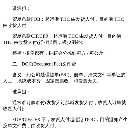
谁承担：
贸易条款FOB：起运港 THC 由发货人付，目的港 THC
由收货人付;
贸易条款CIF/CFR：起运港 THC 由发货人付，目的港
THC 由收货人付(行业惯例，极少例外);
整柜 / 拼箱都有，拼箱会分摊到每方 / 每公斤。
二、DOC(Document Fee)文件费
含义：船公司处理提单(B/L)、舱单、清关文件等单证的
人工 + 系统成本费，固定按票收，和货量无关。
谁承担：
通常谁订舱谁付(发货人订舱就发货人付，收货人订舱就
收货人付);
FOB/CIF/CFR 下，发货人付起运港 DOC，目的港如产生
换单文件费，由收货人付。