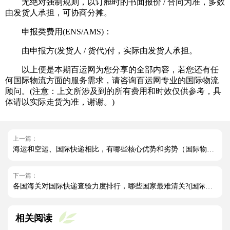
无绝对强制规则，以订舱时的书面报价 / 合同为准，多数
由发货人承担，可协商分摊。
申报类费用(ENS/AMS)：
由申报方(发货人 / 货代)付，实际由发货人承担。
以上便是本期百运网为您分享的全部内容，若您还有任
何国际物流方面的服务需求，请咨询百运网专业的国际物流
顾问。(注意：上文所涉及到的所有费用和时效仅供参考，具
体请以实际走货为准，谢谢。)
上一篇：
海运和空运、国际快递相比，有哪些核心优势和劣势（国际物流干货知识分享）
下一篇：
各国海关对国际快递查验力度排行，哪些国家最难清关?(国际快递干货知识分享)
相关阅读