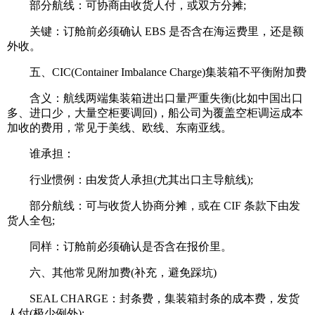
部分航线：可协商由收货人付，或双方分摊;
关键：订舱前必须确认 EBS 是否含在海运费里，还是额
外收。
五、CIC(Container Imbalance Charge)集装箱不平衡附加费
含义：航线两端集装箱进出口量严重失衡(比如中国出口
多、进口少，大量空柜要调回)，船公司为覆盖空柜调运成本
加收的费用，常见于美线、欧线、东南亚线。
谁承担：
行业惯例：由发货人承担(尤其出口主导航线);
部分航线：可与收货人协商分摊，或在 CIF 条款下由发
货人全包;
同样：订舱前必须确认是否含在报价里。
六、其他常见附加费(补充，避免踩坑)
SEAL CHARGE：封条费，集装箱封条的成本费，发货
人付(极少例外);