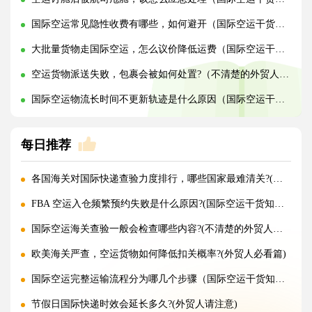
国际空运常见隐性收费有哪些，如何避开（国际空运干货知识分享）
大批量货物走国际空运，怎么议价降低运费（国际空运干货知识分享）
空运货物派送失败，包裹会被如何处置?（不清楚的外贸人看过来）
国际空运物流长时间不更新轨迹是什么原因（国际空运干货知识分享）
每日推荐
各国海关对国际快递查验力度排行，哪些国家最难清关?(国际快递干货知识分享)
FBA 空运入仓频繁预约失败是什么原因?(国际空运干货知识分享)
国际空运海关查验一般会检查哪些内容?(不清楚的外贸人看过来)
欧美海关严查，空运货物如何降低扣关概率?(外贸人必看篇)
国际空运完整运输流程分为哪几个步骤（国际空运干货知识分享）
节假日国际快递时效会延长多久?(外贸人请注意)