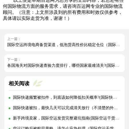
以上便是本期百运网为您分享的全部内容，若您还有任
何国际物流方面的服务需求，请咨询百运网专业的国际物流
顾问。（注意：上文所涉及到的所有费用和时效仅供参考，
具体请以实际走货为准，谢谢！）
上一篇：
国际空运跨境电商备货渠道，低泡货高性价比稳定仓位（国际空运干货知识分享）
下一篇：
各国海关对国际快递查验力度排行，哪些国家最难清关?(国际快递干货知识分享)
相关阅读
国际快递频繁被扣件，到底该如何降低扣关概率?(国际快递干货知识分享)
国际快递被扣，最快几天可以完成清关放行（不清楚的外贸人看过来）
新手跨境卖家，国际空运发货完整避坑指南(国际空运干货知识分享)
空运订舱后被航司甩舱，该怎么应急处理（国际空运干货知识分享）