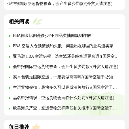
低申报国际空运货物被查，会产生多少罚款?(外贸人请注意)
相关阅读
FBA佣金比例是多少?不同品类抽佣规则详解
FBA 空运入仓频繁预约失败，问题出在哪里?(亚马逊卖家请注意)
亚马逊 FBA 空运头程，选空派还是纯空运更合适?(国际空运干货知识分享)
低申报国际空运货物被查，会产生多少罚款?(外贸人请注意)
实木包装走国际空运，一定要做熏蒸吗?(国际空运干货知识分享)
空运货物被扣，最快多久可以完成清关放行?(国际空运干货知识分享)
品名申报错误，空运货物会面临什么处罚?(外贸人请注意)
欧美海关严查，空运货物怎样降低扣关概率?(国际空运干货知识分享)
每日推荐