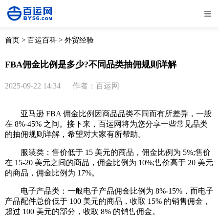
全部
物流资讯
电商资讯
物流百科
首页
>
百运百科
>
外贸经验
外贸百科
外贸经验
邮寄经验
重要公告
FBA佣金比例是多少?不同品类抽佣规则详解
取消
确定
2025-09-22 14:34
作者：百运网
亚马逊 FBA 佣金比例因商品品类不同而有所差异，一般
在 8%-45% 之间。接下来，百运网将为您分享一些常见品类
的抽佣规则详解，希望对大家有所帮助。
服装类：售价低于 15 美元的商品，佣金比例为 5%;售价
在 15-20 美元之间的商品，佣金比例为 10%;售价高于 20 美元
的商品，佣金比例为 17%。
电子产品类：一般电子产品佣金比例为 8%-15%，而电子
产品配件总价低于 100 美元的商品，收取 15% 的销售佣金，
超过 100 美元的部分，收取 8% 的销售佣金。