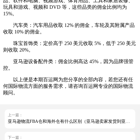
品、软件和电脑、视频游戏、体育用品、工具和家居装修、
玩具和游戏、视频和 DVD 等，这些品类的佣金比例均为
15%。
汽车类：汽车用品收取 12% 的佣金，车轮及其附属产品
收取 10% 的佣金。
珠宝首饰类：定价高于 250 美元收取 5%，低于 250 美元
则收取 20%。
亚马逊设备配件类：佣金比例高达 45%，因为品牌强管
控。
以上便是本期百运网为您分享的全部内容，若您还有任
何国际物流方面的服务需求，请咨询百运网专业的国际物流
顾问。
上一篇：
亚马逊物流FBA仓和海外仓有什么区别（亚马逊卖家发货到亚马逊仓好还是海外仓好）
下一篇：