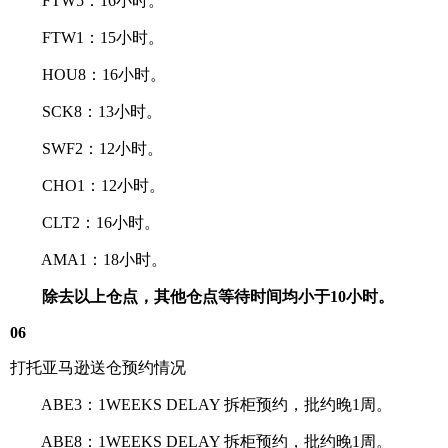
FTW5：16小时。
FTW1：15小时。
HOU8：16小时。
SCK8：13小时。
SWF2：12小时。
CHO1：12小时。
CLT2：16小时。
AMA1：18小时。
除去以上仓点，其他仓点等待时间均小于10小时。
06
打托亚马逊送仓预约情况
ABE3：1WEEKS DELAY 拆柜预约，批约晚1周。
ABE8：1WEEKS DELAY 拆柜预约，批约晚1周。