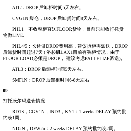
ATL1: DROP 后卸柜时间5天左右。
CVG1N:爆仓，DROP 后卸货时间8天左右。
PHL1：不收整柜直送FLOOR货物，目前只能收打托货
物做LIVE.
PHL4/5：长途做DROP费用高，建议拆柜再派送，DROP
后卸货时间超过7天 ( 洛杉矶LAX1目前有丢柜情况，由于
FLOOR LOAD必须是DROP， 建议考虑PALLETIZE派送)。
ATL3：DROP 后卸柜时间5天左右。
SMF1N：DROP 后卸柜时间6-8天左右。
09
打托沃尔玛送仓情况
RD1S，CGV1N，IND3，KY1：1 weeks DELAY 预约批
约晚1周。
ND2N，DFW2n：2 weeks DELAY 预约批约晚2周。