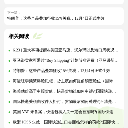
下一篇：
特朗普：这些产品叠加征收15%关税，12月4日正式生效
相关阅读
6.23 | 重大事项提醒&美国亚马逊、沃尔玛以及港口周状况更新！
亚马逊卖家可通过“Buy Shipping”计划节省运费（亚马逊新政速推）
特朗普：这些产品叠加征收15%关税，12月4日正式生效
海运旺季频繁爆舱甩柜，货主该如何提前锁定舱位（国际海运干货知识分享）
海关估价高于申报货值，快递货物该如何申诉?(国际快递干货知识分享)
国际快递关税由收件人拒付，货物最后如何处理?(不清楚的外贸人看过来)
英国 VAT 未备案，快递包裹入关一定会被扣吗?(国际快递干货知识分享)
欧盟 IOSS 失效，国际快递进口会面临怎样的罚款?(国际快递干货知识分享)