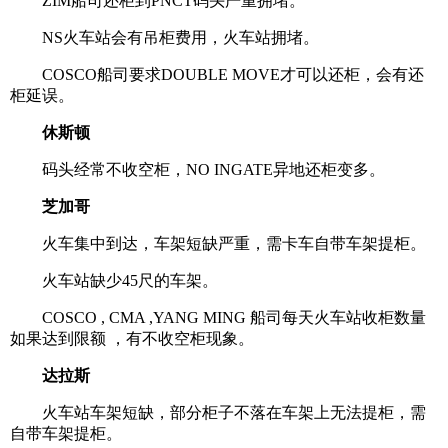
ZIM船司还柜到PNCT码头严重拥堵。
NS火车站会有吊柜费用，火车站拥堵。
COSCO船司要求DOUBLE MOVE才可以还柜，会有还
柜延误。
休斯顿
码头经常不收空柜，NO INGATE异地还柜变多。
芝加哥
火车集中到达，车架短缺严重，需卡车自带车架提柜。
火车站缺少45尺的车架。
COSCO , CMA ,YANG MING 船司每天火车站收柜数量
如果达到限额 ，有不收空柜现象。
达拉斯
火车站车架短缺，部分柜子不落在车架上无法提柜，需
自带车架提柜。