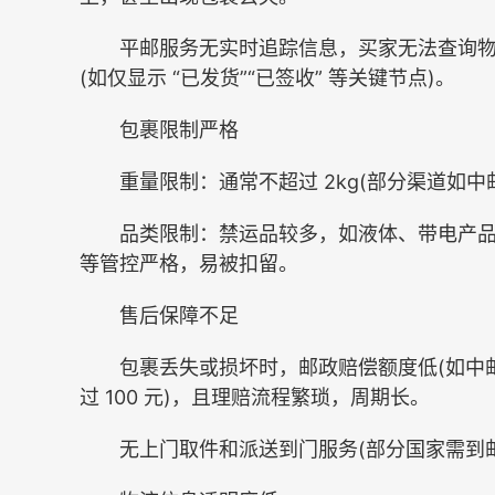
平邮服务无实时追踪信息，买家无法查询物流
(如仅显示 “已发货”“已签收” 等关键节点)。
包裹限制严格
重量限制：通常不超过 2kg(部分渠道如中邮
品类限制：禁运品较多，如液体、带电产品、
等管控严格，易被扣留。
售后保障不足
包裹丢失或损坏时，邮政赔偿额度低(如中邮小
过 100 元)，且理赔流程繁琐，周期长。
无上门取件和派送到门服务(部分国家需到邮