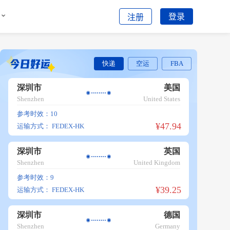
登录
注册
快递
空运
FBA
深圳市
美国
Shenzhen
United States
参考时效：10
¥47.94
运输方式：
FEDEX-HK
深圳市
英国
Shenzhen
United Kingdom
参考时效：9
¥39.25
运输方式：
FEDEX-HK
深圳市
德国
Shenzhen
Germany