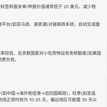
和报关单(申报价值通常低于 20 美元，减少税
商平台(如亚马逊、速卖通)对接邮政系统，自动生成面
较低，且多数国家对小包货物设有免税额度(如美国
家税费负担。
(如中国→海外枢纽港→目的国邮政)，旺季(如圣诞
常时效为 10-25 天，偏远地区可能需 30 天以