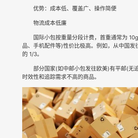
优势：成本低、覆盖广、操作简便
物流成本低廉
国际小包按重量分段计费，首重通常为 10g 或 
品、手机配件等)性价比极高。例如，从中国发往
的 1/3。
部分国家(如中邮小包发往欧美)有平邮(无追
时效性和追踪需求不高的商品。