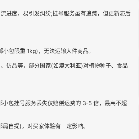
进度，易引发纠纷;挂号服务虽有追踪，但更新滞后
小包限重 1kg)，无法运输大件商品。
仿品等，部分国家(如澳大利亚)对植物种子、食品
包挂号服务丢失仅赔偿运费的 3-5 倍，最高不超
局自提)，对买家体验有一定影响。