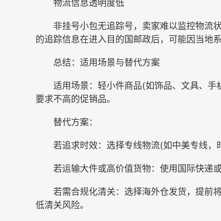
物流信息透明度低
非挂号小包无追踪号，卖家难以监控物流状态，
的追踪信息在进入目的国邮政后，可能因当地
总结：适用场景与替代方案
适用场景：轻小件商品(如饰品、文具、手机
要求不高的促销品。
替代方案：
若追求时效：选择专线物流(如中美专线，时效 5-
若运输大件或高价值货物：使用国际快递或海
若需合规化清关：选择海外仓发货，提前将
低清关风险。