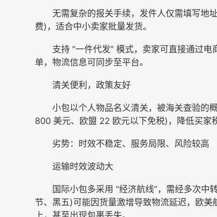
无需复杂的报关手续，发件人仅需填写地址标签
费)，适合中小卖家批量发货。
支持 “一件代发” 模式，卖家可直接通过电
单，物流信息可同步至平台。
清关便利，政策友好
小包以个人物品名义清关，被海关查验的概率
800 美元、欧盟 22 欧元以下免税)，降低买
劣势：时效不稳定、服务局限、风险较高
运输时效波动大
国际小包多采用 “经济航线”，需经多次中转
节、黑五)可能因货量激增导致物流延迟，欧美航线正
上，甚至出现包裹丢失。