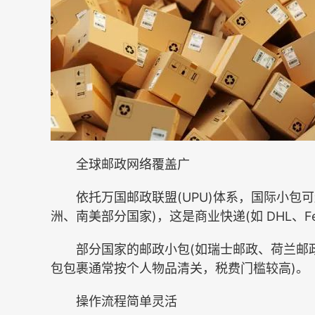
全球邮政网络覆盖广
依托万国邮政联盟(UPU)体系，国际小包可送
洲、南美部分国家)，这是商业快递(如 DHL、F
部分国家的邮政小包(如瑞士邮政、荷兰邮政
包包裹通常按个人物品清关，税费门槛较高)。
操作流程简单灵活