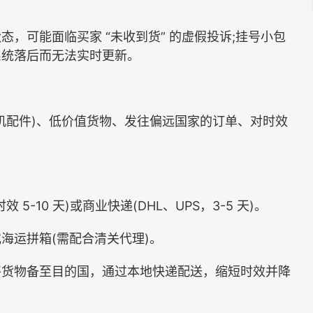
可能面临买家 “未收到货” 的虚假投诉;挂号小包
系统落后而无法实时更新。
配件)、低价值货物、发往偏远国家的订单、对时效
10 天)或商业快递(DHL、UPS，3-5 天)。
运拼箱(需配合清关代理)。
货物备至目的国，通过本地快递配送，缩短时效并降