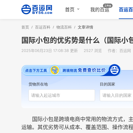
首页
我的百运
百运百
首页
/
百运百科
/
物流百科
/
文章详情
国际小包的优劣势是什么（国际小
2025年06月23日 17:08:38 更新
2527 浏览
作者：百运网
货物所在地
目的国家
国际小包是跨境电商中常用的物流方式，主要指
运输。其优劣势可从成本、覆盖范围、操作流