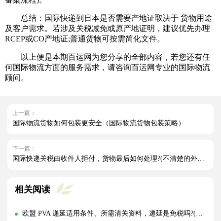
总结‌：国际快递到日本是否需要产地证取决于 ‌货物用途
及客户需求‌。若涉及关税减免或原产地证明，建议优先办理
RCEP或CO产地证;普通货物可按需简化文件‌。
以上便是本期百运网为您分享的全部内容，若您还有任
何国际物流方面的服务需求，请咨询百运网专业的国际物流
顾问。
上一篇：
国际物流货物如何包装更安全（国际物流货物包装策略）
下一篇：
国际快递关税由收件人拒付，货物最后如何处理?(不清楚的外贸人看过来)
相关阅读
欧盟 PVA 递延适用条件、所需清关资料，递延是免税吗?(跨境电商卖家请注意)