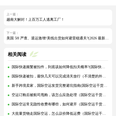
上一篇：
越南大解封！上百万工人逃离工厂！
下一篇：
美国 5H 严查、退运激增!美线出货如何避雷稳通关?(2026 最新实操指南)
相关阅读
国际快递频繁被扣件，到底该如何降低扣关概率?(国际快递干货知识分享)
国际快递被扣，最快几天可以完成清关放行（不清楚的外贸人看过来）
新手跨境卖家，国际空运发货完整避坑指南(国际空运干货知识分享)
空运订舱后被航司甩舱，该怎么应急处理（国际空运干货知识分享）
国际空运常见隐性收费有哪些，如何避开（国际空运干货知识分享）
大批量货物走国际空运，怎么议价降低运费（国际空运干货知识分享）