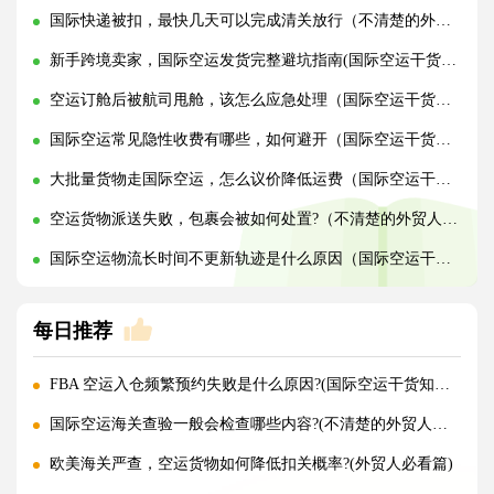
国际快递被扣，最快几天可以完成清关放行（不清楚的外贸人看过来）
新手跨境卖家，国际空运发货完整避坑指南(国际空运干货知识分享)
空运订舱后被航司甩舱，该怎么应急处理（国际空运干货知识分享）
国际空运常见隐性收费有哪些，如何避开（国际空运干货知识分享）
大批量货物走国际空运，怎么议价降低运费（国际空运干货知识分享）
空运货物派送失败，包裹会被如何处置?（不清楚的外贸人看过来）
国际空运物流长时间不更新轨迹是什么原因（国际空运干货知识分享）
每日推荐
FBA 空运入仓频繁预约失败是什么原因?(国际空运干货知识分享)
国际空运海关查验一般会检查哪些内容?(不清楚的外贸人看过来)
欧美海关严查，空运货物如何降低扣关概率?(外贸人必看篇)