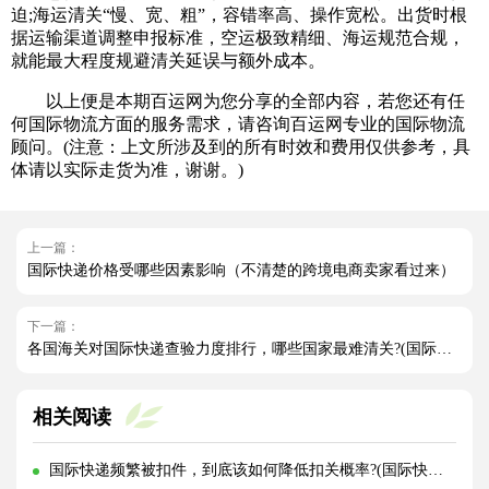
迫;海运清关“慢、宽、粗”，容错率高、操作宽松。出货时根
据运输渠道调整申报标准，空运极致精细、海运规范合规，
就能最大程度规避清关延误与额外成本。
以上便是本期百运网为您分享的全部内容，若您还有任
何国际物流方面的服务需求，请咨询百运网专业的国际物流
顾问。(注意：上文所涉及到的所有时效和费用仅供参考，具
体请以实际走货为准，谢谢。)
上一篇：
国际快递价格受哪些因素影响（不清楚的跨境电商卖家看过来）
下一篇：
各国海关对国际快递查验力度排行，哪些国家最难清关?(国际快递干货知识分享)
相关阅读
国际快递频繁被扣件，到底该如何降低扣关概率?(国际快递干货知识分享)