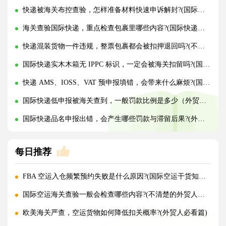
快递被海关布控查验，怎样准备材料快速申诉解封?(国际快递干货知识分享)
海关查验国际快递，重点检查包裹里哪些内容?(国际快递干货知识分享)
快递混装货物一件违规，整票包裹都会被扣押退回吗?(不清楚的外贸人看过来)
国际快递实木木箱无 IPPC 标识，一定会被海关扣留吗?(国际快递干货知识分享)
快递 AMS、IOSS、VAT 预申报填错，会带来什么麻烦?(国际快递干货知识分享)
国际快递低申报被海关查到，一般罚款比例是多少（外贸人请注意）
国际快递品名申报出错，会产生哪些罚款与滞留后果?(外贸人请注意)
每日推荐
FBA 空运入仓频繁预约失败是什么原因?(国际空运干货知识分享)
国际空运海关查验一般会检查哪些内容?(不清楚的外贸人看过来)
欧美海关严查，空运货物如何降低扣关概率?(外贸人必看篇)