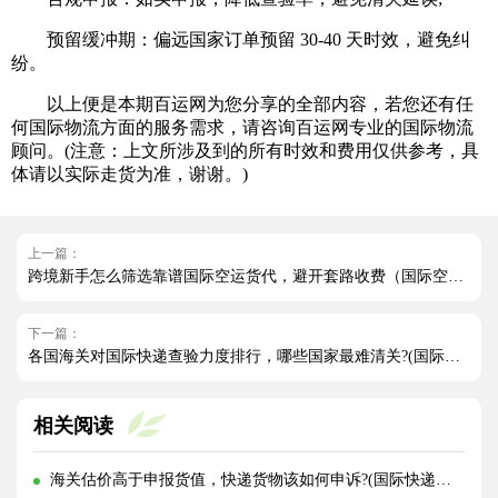
预留缓冲期：偏远国家订单预留 30-40 天时效，避免纠
纷。
以上便是本期百运网为您分享的全部内容，若您还有任
何国际物流方面的服务需求，请咨询百运网专业的国际物流
顾问。(注意：上文所涉及到的所有时效和费用仅供参考，具
体请以实际走货为准，谢谢。)
上一篇：
跨境新手怎么筛选靠谱国际空运货代，避开套路收费（国际空运干货知识分享）
下一篇：
各国海关对国际快递查验力度排行，哪些国家最难清关?(国际快递干货知识分享)
相关阅读
海关估价高于申报货值，快递货物该如何申诉?(国际快递干货知识分享)