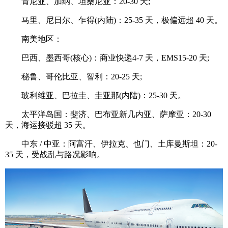
肯尼亚、加纳、坦桑尼亚：20-30 天;
马里、尼日尔、乍得(内陆)：25-35 天，极偏远超 40 天。
南美地区：
巴西、墨西哥(核心)：商业快递4-7 天，EMS15-20 天;
秘鲁、哥伦比亚、智利：20-25 天;
玻利维亚、巴拉圭、圭亚那(内陆)：25-30 天。
太平洋岛国：斐济、巴布亚新几内亚、萨摩亚：20-30
天，海运接驳超 35 天。
中东 / 中亚：阿富汗、伊拉克、也门、土库曼斯坦：20-
35 天，受战乱与路况影响。