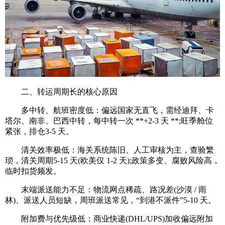
二、转运周期长的核心原因
多中转、航班密度低：偏远国家无直飞，需经迪拜、卡
塔尔、南非、巴西中转，每中转一次 **+2-3 天 **;旺季舱位
紧张，排仓3-5 天。
清关效率极低：海关系统陈旧、人工审核为主，查验繁
琐，清关周期5-15 天(欧美仅 1-2 天);政策多变、腐败风险高，
临时扣货频发。
末端派送能力不足：物流网点稀疏、路况差(沙漠 / 雨
林)、派送人员短缺，周班派送常见，“到港不派件”5-10 天。
附加费与优先级低：商业快递(DHL/UPS)加收偏远附加