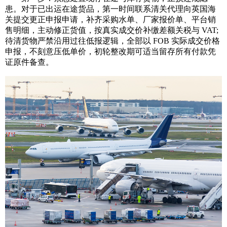
患。对于已出运在途货品，第一时间联系清关代理向英国海
关提交更正申报申请，补齐采购水单、厂家报价单、平台销
售明细，主动修正货值，按真实成交价补缴差额关税与 VAT;
待清货物严禁沿用过往低报逻辑，全部以 FOB 实际成交价格
申报，不刻意压低单价，初轮整改期可适当留存所有付款凭
证原件备查。