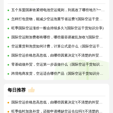
五个东盟国家收紧锂电池空运规则，到底改了哪些地方?一文讲清!
怎样打包货物，能减少空运泡重节省运费?(国际空运干货知识分享)
旺季国际空运涨价一般会持续多久?(国际空运干货知识分享)
国际空运附加费都有哪些，哪些最容易被乱加收?(国际空运干货知识分享)
空运重货和泡货如何计费，计算公式是什么（国际空运干货知识分享）
国际空运价格忽高忽低，由哪些因素决定?(不清楚的外贸人看过来)
零基础做外贸，空运第一步该做什么（国际空运干货知识分享）
跨境电商发货，空运适合哪些产品（国际空运干货知识分享）
每日推荐
国际空运价格忽高忽低，由哪些因素决定?(不清楚的外贸人看过来)
旺季临时加急补货，还能申请稀缺空运仓位吗?(不清楚的外贸人看过来)