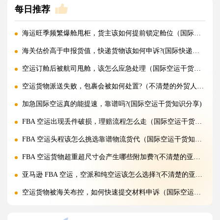
每日推荐
海运旺季频繁爆舱甩柜，货主该如何提前锁定舱位（国际海运干货知识分享）
海关估价高于申报货值，快递货物该如何申诉?(国际快递干货知识分享)
空运订舱后被航司甩舱，该怎么应急处理（国际空运干货知识分享）
空运货物派送失败，包裹会被如何处置?（不清楚的外贸人看过来）
加急国际空运真的能提速，靠谱吗?(国际空运干货知识分享)
FBA 空运出现丢件破损，理赔流程怎么走（国际空运干货知识分享）
FBA 空运头程该怎么挑选靠谱物流货代（国际空运干货知识分享）
FBA 空运货物超重超尺寸会产生哪些附加费?(不清楚的亚马逊卖家看过来)
亚马逊 FBA 空运，空派和纯空运该怎么选择?(不清楚的亚马逊卖家看过来)
空运货物被海关布控，如何快速提交材料申诉（国际空运干货知识分享）
实木包装走国际空运必须做熏蒸热处理吗（国际空运干货知识分享）