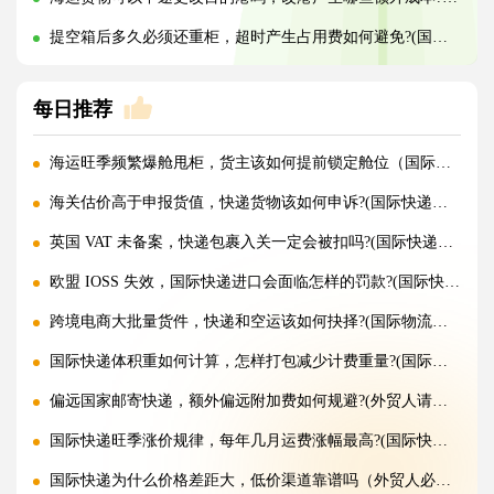
提空箱后多久必须还重柜，超时产生占用费如何避免?(国际海运干货知识分享)
每日推荐
海运旺季频繁爆舱甩柜，货主该如何提前锁定舱位（国际海运干货知识分享）
海关估价高于申报货值，快递货物该如何申诉?(国际快递干货知识分享)
英国 VAT 未备案，快递包裹入关一定会被扣吗?(国际快递干货知识分享)
欧盟 IOSS 失效，国际快递进口会面临怎样的罚款?(国际快递干货知识分享)
跨境电商大批量货件，快递和空运该如何抉择?(国际物流干货知识分享)
国际快递体积重如何计算，怎样打包减少计费重量?(国际快递干货知识分享)
偏远国家邮寄快递，额外偏远附加费如何规避?(外贸人请注意)
国际快递旺季涨价规律，每年几月运费涨幅最高?(国际快递干货知识分享)
国际快递为什么价格差距大，低价渠道靠谱吗（外贸人必看篇）