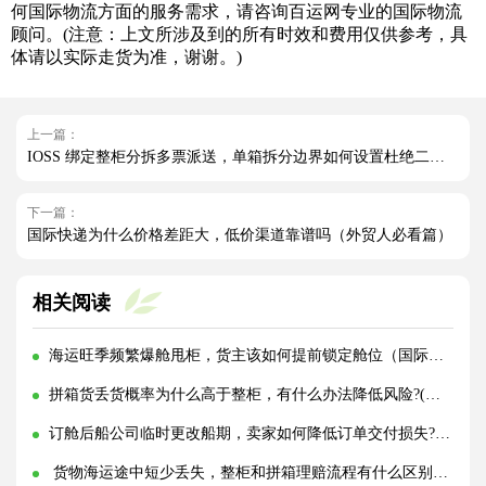
何国际物流方面的服务需求，请咨询百运网专业的国际物流
顾问。(注意：上文所涉及到的所有时效和费用仅供参考，具
体请以实际走货为准，谢谢。)
上一篇：
IOSS 绑定整柜分拆多票派送，单箱拆分边界如何设置杜绝二次征税（国际海运干货知识分享）
下一篇：
国际快递为什么价格差距大，低价渠道靠谱吗（外贸人必看篇）
相关阅读
海运旺季频繁爆舱甩柜，货主该如何提前锁定舱位（国际海运干货知识分享）
拼箱货丢货概率为什么高于整柜，有什么办法降低风险?(国际海运干货知识分享)
订舱后船公司临时更改船期，卖家如何降低订单交付损失?(国际海运干货知识分享)
货物海运途中短少丢失，整柜和拼箱理赔流程有什么区别?(国际海运干货知识分享)