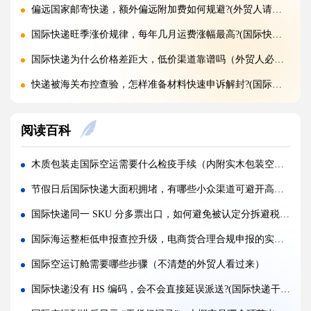
偏远国家邮寄快递，额外偏远附加费如何规避?(外贸人请注意)
国际快递旺季涨价规律，每年几月运费涨幅最高?(国际快递干货知识分享)
国际快递为什么价格差距大，低价渠道靠谱吗（外贸人必看篇）
快递被海关布控查验，怎样准备材料快速申诉解封?(国际快递干货知识分享)
海关查验国际快递，重点检查包裹里哪些内容?(国际快递干货知识分享)
阅读百科
国际快递实木木箱无 IPPC 标识，一定会被海关扣留吗?(国际快递干货知识分享)
快递 AMS、IOSS、VAT 预申报填错，会带来什么麻烦?(国际快递干货知识分享)
木质包装走国际空运需要什么检疫手续（内附实木包装空运的核心流程）
国际快递低申报被海关查到，一般罚款比例是多少（外贸人请注意）
节假日后国际快递大面积拥堵，有哪些小众渠道可避开高峰（国际快递干货知识分享）
国际快递品名申报出错，会产生哪些罚款与滞留后果?(外贸人请注意)
国际快递同一 SKU 分多票出口，如何避免被认定分拆避税（国际快递干货知识分享）
国际快递频繁被扣件，到底该如何降低扣关概率?(国际快递干货知识分享)
国际海运整柜低申报查控升级，电商货合理合规申报的实操边界在哪（国际海运干货知识分享）
空运订舱后被航司甩舱，该怎么应急处理（国际空运干货知识分享）
国际空运订舱需要哪些步骤（不清楚的外贸人看过来）
空运货物派送失败，包裹会被如何处置?（不清楚的外贸人看过来）
国际快递没有 HS 编码，会不会直接延误派送?(国际快递干货知识分享)
加急国际空运真的能提速，靠谱吗?(国际空运干货知识分享)