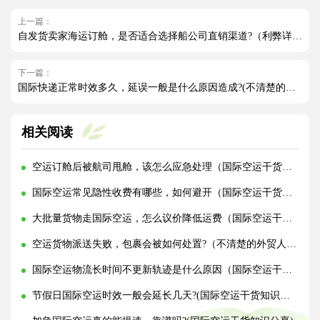
上一篇：
自发货卖家海运订舱，是否适合选择船公司直销渠道?（利弊详解）
下一篇：
国际快递正常时效多久，延误一般是什么原因造成?(不清楚的外贸人看过来)
相关阅读
空运订舱后被航司甩舱，该怎么应急处理（国际空运干货知识分享）
国际空运常见隐性收费有哪些，如何避开（国际空运干货知识分享）
大批量货物走国际空运，怎么议价降低运费（国际空运干货知识分享）
空运货物派送失败，包裹会被如何处置?（不清楚的外贸人看过来）
国际空运物流长时间不更新轨迹是什么原因（国际空运干货知识分享）
节假日国际空运时效一般会延长几天?(国际空运干货知识分享)