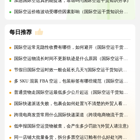
加急国际空运真的能提速，靠谱吗?(国际空运干货知识分享)
国际空运价格波动受哪些因素影响（国际空运干货知识分享）
每日推荐
国际空运常见隐性收费有哪些，如何避开（国际空运干货知识分享）
国际空运物流长时间不更新轨迹是什么原因（国际空运干货知识分享）
节假日国际空运时效一般会延长几天?(国际空运干货知识分享)
多 SKU 混装 FBA 空运，包装标签有哪些规范（国际空运干货知识分享）
普通货物走国际空运最低多少公斤起运（国际空运干货知识分享）
国际快递派送失败，包裹会如何处置?(不清楚的外贸人看过来)
跨境电商发货常用什么国际快递渠道（跨境电商物流干货知识分享）
低申报国际空运货物被查，会产生多少罚款?(外贸人请注意)
同一店铺大批量备货，拆分多票空运订舱有什么好处?(跨境电商卖家必看篇)