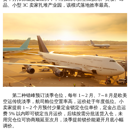
品、小型 3C 卖家扎堆产业园，该模式落地效率最高。
第二种错峰预订淡季仓位，每年 1～2 月、7～8 月是欧美
空运传统淡季，航司舱位空置率高，运价处于年度低位。小
卖家提前 1～2 个月预付少量定金锁定仓位单价，定金占总运
费 5% 以内即可锁定当月运价，后续按需分批送货入仓，未
用完仓位可协商顺延至次月，淡季提前锁价能避开月底小幅
调价。