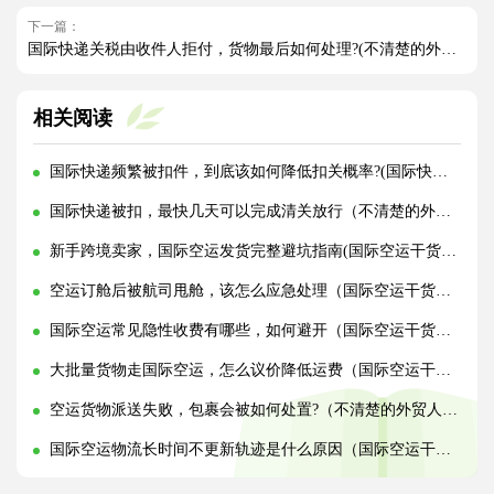
下一篇：
国际快递关税由收件人拒付，货物最后如何处理?(不清楚的外贸人看过来)
相关阅读
国际快递频繁被扣件，到底该如何降低扣关概率?(国际快递干货知识分享)
国际快递被扣，最快几天可以完成清关放行（不清楚的外贸人看过来）
新手跨境卖家，国际空运发货完整避坑指南(国际空运干货知识分享)
空运订舱后被航司甩舱，该怎么应急处理（国际空运干货知识分享）
国际空运常见隐性收费有哪些，如何避开（国际空运干货知识分享）
大批量货物走国际空运，怎么议价降低运费（国际空运干货知识分享）
空运货物派送失败，包裹会被如何处置?（不清楚的外贸人看过来）
国际空运物流长时间不更新轨迹是什么原因（国际空运干货知识分享）