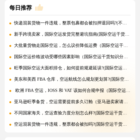
每日推荐
快递混装货物一件违规，整票包裹都会被扣押退回吗?(不清楚的外贸人看过来)
新手跨境卖家，国际空运发货完整避坑指南(国际空运干货知识分享)
大批量货物走国际空运，怎么议价降低运费（国际空运干货知识分享）
国际空运价格波动受哪些因素影响（国际空运干货知识分享）
旺季国际空运大面积排仓，如何提前规避延误?(国际空运干货知识分享)
美东和美西 FBA 仓库，空运航线怎么规划更划算?(国际空运干货知识分享)
欧洲 FBA 空运，IOSS 和 VAT 该如何合规申报（国际空运干货知识分享）
亚马逊旺季备货，空运需要提前多久订舱（亚马逊卖家请注意）
不同国家海关，空运查验力度分别怎么样?(国际空运干货知识分享)
空运混装货物一件违规，整票都会被扣吗?(国际空运干货知识分享)
空运货物 AMS、ENS 预申报填错有什么后果?(国际空运干货知识分享)