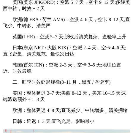
美国(美东 JFK/ORD)：空派 5–7 天，空卡 9–12 天;多经美
西中转，时效 + 2 天
欧洲(德 FRA / 荷兰 AMS)：空派 4–6 天，空卡 8–12 天;直
飞少、中转多、清关严
英国(LHR)：空派 5–7 天;脱欧后清关复杂、查验率上升
日本(东京 NRT / 大阪 KIX)：空派 2–4 天，空卡 4–6 天;
直飞密集、清关规范、最快次日达
韩国(首尔 ICN)：空派 2–3 天，空卡 3–5 天;地理位置
近、时效最稳
二、旺季时效延迟规律(8–11 月，黑五 / 圣诞季)
美国：整体延迟 3–7 天;美西 8–12 天，美东 10–15 天;末
端派送额外 + 1–3 天
欧洲：整体延迟 4–8 天;直飞减少、中转增多、清关拥堵
日韩：延迟 1–3 天;直飞充足、影响最小