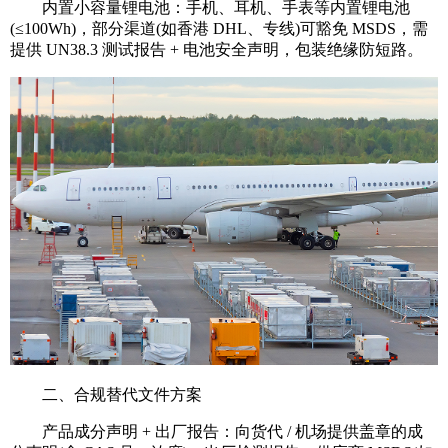
内置小容量锂电池：手机、耳机、手表等内置锂电池
(≤100Wh)，部分渠道(如香港 DHL、专线)可豁免 MSDS，需
提供 UN38.3 测试报告 + 电池安全声明，包装绝缘防短路。
二、合规替代文件方案
产品成分声明 + 出厂报告：向货代 / 机场提供盖章的成