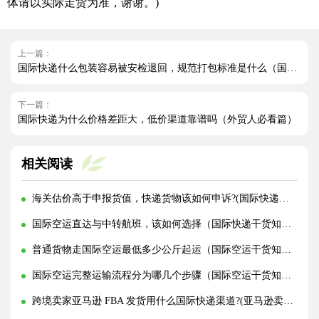
体请以实际走货为准，谢谢。)
上一篇：
国际快递什么包装容易被安检退回，规范打包标准是什么（国际快递干货知识分享）
下一篇：
国际快递为什么价格差距大，低价渠道靠谱吗（外贸人必看篇）
相关阅读
海关估价高于申报货值，快递货物该如何申诉?(国际快递干货知识分享)
国际空运直达与中转航班，该如何选择（国际快递干货知识分享）
普通货物走国际空运最低多少公斤起运（国际空运干货知识分享）
国际空运完整运输流程分为哪几个步骤（国际空运干货知识分享）
跨境卖家亚马逊 FBA 发货用什么国际快递渠道?(亚马逊卖家必看篇)