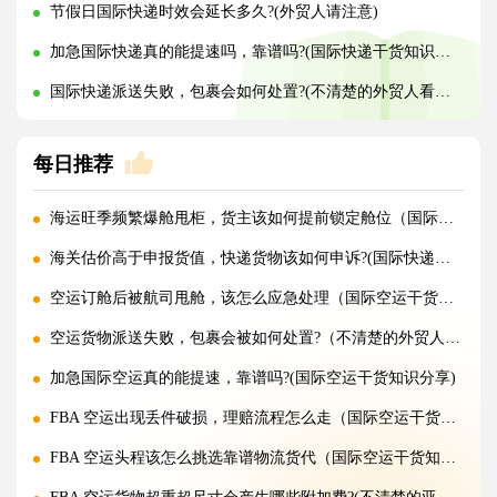
节假日国际快递时效会延长多久?(外贸人请注意)
加急国际快递真的能提速吗，靠谱吗?(国际快递干货知识分享)
国际快递派送失败，包裹会如何处置?(不清楚的外贸人看过来)
每日推荐
海运旺季频繁爆舱甩柜，货主该如何提前锁定舱位（国际海运干货知识分享）
海关估价高于申报货值，快递货物该如何申诉?(国际快递干货知识分享)
空运订舱后被航司甩舱，该怎么应急处理（国际空运干货知识分享）
空运货物派送失败，包裹会被如何处置?（不清楚的外贸人看过来）
加急国际空运真的能提速，靠谱吗?(国际空运干货知识分享)
FBA 空运出现丢件破损，理赔流程怎么走（国际空运干货知识分享）
FBA 空运头程该怎么挑选靠谱物流货代（国际空运干货知识分享）