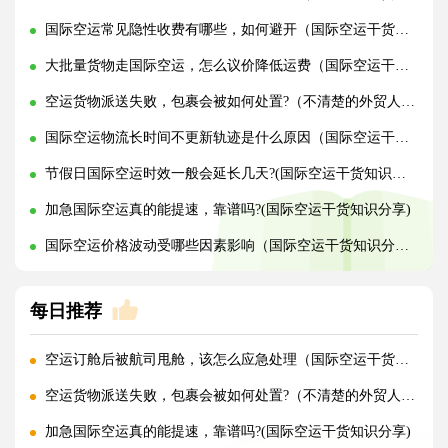
国际空运常见隐性收费有哪些，如何避开（国际空运干货知识分享）
大批量货物走国际空运，怎么议价降低运费（国际空运干货知识分享）
空运货物派送失败，包裹会被如何处置?（不清楚的外贸人看过来）
国际空运物流长时间不更新轨迹是什么原因（国际空运干货知识分享）
节假日国际空运时效一般会延长几天?(国际空运干货知识分享)
加急国际空运真的能提速，靠谱吗?(国际空运干货知识分享)
国际空运价格波动受哪些因素影响（国际空运干货知识分享）
每日推荐
空运订舱后被航司甩舱，该怎么应急处理（国际空运干货知识分享）
空运货物派送失败，包裹会被如何处置?（不清楚的外贸人看过来）
加急国际空运真的能提速，靠谱吗?(国际空运干货知识分享)