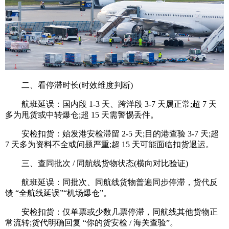
二、看停滞时长(时效维度判断)
航班延误：国内段 1-3 天、跨洋段 3-7 天属正常;超 7 天
多为甩货或中转爆仓;超 15 天需警惕丢件。
安检扣货：始发港安检滞留 2-5 天;目的港查验 3-7 天;超
7 天多为资料不全或问题严重;超 15 天可能面临扣货退运。
三、查同批次 / 同航线货物状态(横向对比验证)
航班延误：同批次、同航线货物普遍同步停滞，货代反
馈 “全航线延误”“机场爆仓”。
安检扣货：仅单票或少数几票停滞，同航线其他货物正
常流转;货代明确回复 “你的货安检 / 海关查验”。