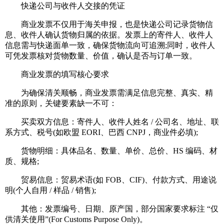
快递公司与收件人交接的凭证
商业发票不仅用于海关申报，也是快递公司记录货物信
息、收件人确认货物归属的依据。发票上的寄件人、收件人
信息需与快递面单一致，确保货物流向可追溯;同时，收件人
可凭发票核对货物数量、价值，确认是否与订单一致。
商业发票的填写核心要求
为确保清关顺畅，商业发票需满足信息完整、真实、精
准的原则，关键要素缺一不可：
买卖双方信息：寄件人、收件人姓名 / 公司名、地址、联
系方式、税号(如欧盟 EORI、巴西 CNPJ，商业件必填);
货物明细：具体品名、数量、单价、总价、HS 编码、材
质、规格;
贸易信息：贸易术语(如 FOB、CIF)、付款方式、用途说
明(个人自用 / 样品 / 销售);
其他：发票编号、日期、原产国，部分国家要求标注 “仅
供清关使用”(For Customs Purpose Only)。