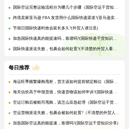
国际空运完整运输流程分为哪几个步骤（国际空运干货知识分享）
跨境卖家亚马逊 FBA 发货用什么国际快递渠道?(亚马逊卖家必看篇)
节假日国际快递时效会延长多久?(外贸人请注意)
加急国际快递真的能提速吗，靠谱吗?(国际快递干货知识分享)
国际快递派送失败，包裹会如何处置?(不清楚的外贸人看过来)
每日推荐
海运旺季频繁爆舱甩柜，货主该如何提前锁定舱位（国际海运干货知识分享）
海关估价高于申报货值，快递货物该如何申诉?(国际快递干货知识分享)
空运订舱后被航司甩舱，该怎么应急处理（国际空运干货知识分享）
空运货物派送失败，包裹会被如何处置?（不清楚的外贸人看过来）
加急国际空运真的能提速，靠谱吗?(国际空运干货知识分享)