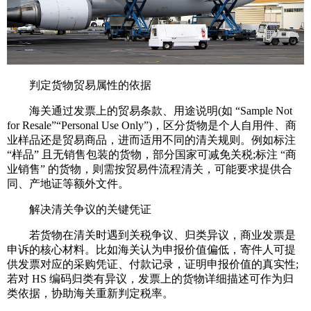
判定货物贸易属性的依据
海关通过发票上的贸易条款、用途说明(如 “Sample Not
for Resale”“Personal Use Only”)，区分货物是个人自用件、商
业样品还是贸易商品，进而适用不同的清关规则。例如标注
“样品” 且无销售包装的货物，部分国家可减免关税;标注 “商
业销售” 的货物，则需按贸易件流程清关，可能要求提供合
同、产地证等额外文件。
解决清关争议的关键凭证
若货物在清关时遇到关税争议、归类异议，商业发票是
申诉的核心材料。比如海关认为申报价值偏低，寄件人可提
供发票对应的采购凭证、付款记录，证明申报价值的真实性;
若对 HS 编码归类有异议，发票上的货物详细描述可作为归
类依据，协助海关重新判定税率。