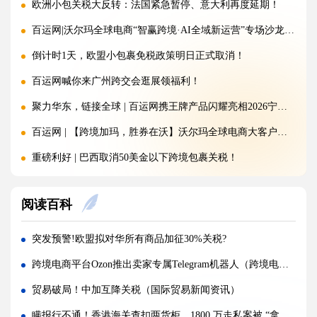
欧洲小包关税大反转：法国紧急暂停、意大利再度延期！
百运网|沃尔玛全球电商“智赢跨境·AI全域新运营”专场沙龙圆满收官!
倒计时1天，欧盟小包裹免税政策明日正式取消！
百运网喊你来广州跨交会逛展领福利！
聚力华东，链接全球 | 百运网携王牌产品闪耀亮相2026宁波跨境电商出口博览会!
百运网 | 【跨境加玛，胜券在沃】沃尔玛全球电商大客户产业带沙龙圆满收官!
重磅利好 | 巴西取消50美金以下跨境包裹关税！
注意：金税四期重拳出击，大批跨境卖家补税补到要破产!
阅读百科
150欧元免税时代即将终结！欧盟新政落地，跨境卖家如何破局？
突发 | 特朗普签署文件：美国将对这些产品加征100%关税，全球贸易再掀波澜！
突发预警!欧盟拟对华所有商品加征30%关税?
百运网 | 沃尔玛平台招商分享大会圆满收官!双向赋能，共启跨境出海新征程
跨境电商平台Ozon推出卖家专属Telegram机器人（跨境电商新闻资讯）
落幕不散场，聚力新征程 | 百运网惊艳亮相福州跨交会，完美收官！
贸易破局！中加互降关税（国际贸易新闻资讯）
国际海运公司MSC 波斯湾航线新政震动跨境物流（强制终止+加价 800 美元）
瞒报行不通！香港海关查扣两货柜，1800 万走私案被 “拿捏”（国际贸易新闻资讯）