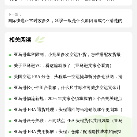
下一篇：
国际快递正常时效多久，延误一般是什么原因造成?(不清楚的外贸人看过来)
相关阅读
亚马逊库容限制，小批量多次空运补货，怎样搭配发货最省物流费?(亚马逊卖家请注意)
关于亚马逊VC，看这篇就够了（亚马逊卖家必看篇）
美国空运 FBA 分仓，头程单一空运提单拆分多仓派送，清关资料拆分填报规范（亚马逊卖家请注意）
亚马逊轻小件组合装箱，什么尺寸标准可减少空运冗余计费空间（亚马逊卖家请注意）
亚马逊物流新规：2026 年卖家必须掌握的 5 个合规关键点（亚马逊卖家请注意）
亚马逊 FBA 退货处理：头程退回与当地销毁哪个更划算（跨境电商卖家请注意）
亚马逊账号关联：不同站点 FBA 头程货代共用风险（亚马逊卖家请注意）
亚马逊 FBA 费用拆解：头程 / 仓储 / 配送隐性成本如何抠细节（亚马逊跨境电商卖家请注意）