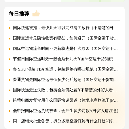
每日推荐
国际快递被扣，最快几天可以完成清关放行（不清楚的外贸人看过来）
国际空运常见隐性收费有哪些，如何避开（国际空运干货知识分享）
国际空运物流长时间不更新轨迹是什么原因（国际空运干货知识分享）
节假日国际空运时效一般会延长几天?(国际空运干货知识分享)
多 SKU 混装 FBA 空运，包装标签有哪些规范（国际空运干货知识分享）
普通货物走国际空运最低多少公斤起运（国际空运干货知识分享）
国际快递派送失败，包裹会如何处置?(不清楚的外贸人看过来)
跨境电商发货常用什么国际快递渠道（跨境电商物流干货知识分享）
低申报国际空运货物被查，会产生多少罚款?(外贸人请注意)
同一店铺大批量备货，拆分多票空运订舱有什么好处?(跨境电商卖家必看篇)